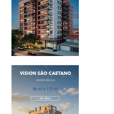
VISION SÃO CAETANO
SANTA PAULA
86 m² e 119 m²
Ver Mais