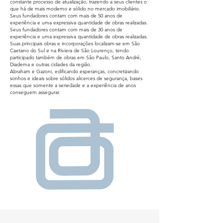
constante processo de atualização, trazendo a seus clientes o
que há de mais moderno e sólido no mercado imobiliário.
Seus fundadores contam com mais de 50 anos de
experiência e uma expressiva quantidade de obras realizadas.
Seus fundadores contam com mais de 30 anos de
experiência e uma expressiva quantidade de obras realizadas.
Suas principais obras e incorporações localizam-se em São
Caetano do Sul e na Riviera de São Lourenço, tendo
participado também de obras em São Paulo, Santo André,
Diadema e outras cidades da região.
Abraham e Gazoni, edificando esperanças, concretizando
sonhos e ideais sobre sólidos alicerces de segurança, bases
essas que somente a seriedade e a experiência de anos
conseguem assegurar.