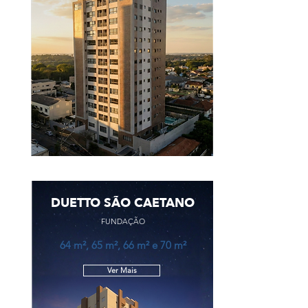
DUETTO SÃO CAETANO
FUNDAÇÃO
64 m², 65 m², 66 m² e 70 m²
Ver Mais