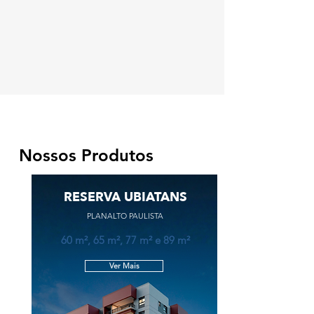
Nossos Produtos
RESERVA UBIATANS
PLANALTO PAULISTA
60 m², 65 m², 77 m² e 89 m²
Ver Mais