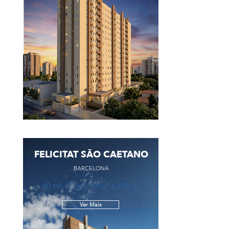
FELICITAT SÃO CAETANO
BARCELONA
60 m², 70 m², 90 m² e 100 m²
Ver Mais