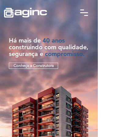
Há mais de
40 anos
construindo com qualidade,
segurança e
compromisso.
Conheça a Construtora