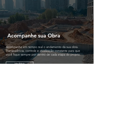
Acompanhe sua Obra
Acompanhe em tempo real o andamento da sua obra.
Transparência, controle e atualização constante para que
você fique sempre por dentro de cada etapa do projeto.
Ver Mais
Futuros Lançamentos